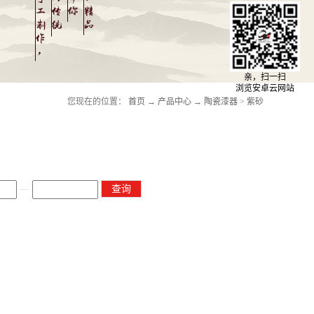
亲，扫一扫
浏览安卓云网站
您现在的位置：
首页
→
产品中心
→
陶瓷漆器
>
紫砂
—
查询