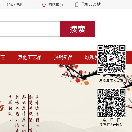
手机云网站
登录
/
注册
购物车
(
)
工艺
其他工艺品
热销新品
联系我们
亲，扫一扫
浏览淘宝云网站
亲，扫一扫
浏览IOS云网站