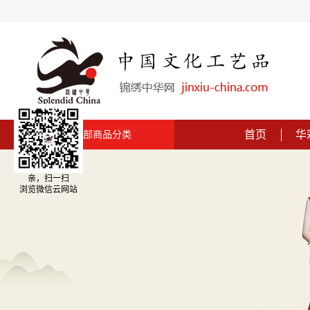
首页
华
全部商品分类
亲，扫一扫
浏览微信云网站