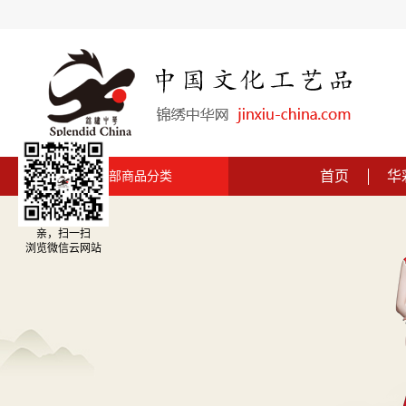
首页
华
全部商品分类
亲，扫一扫
浏览微信云网站