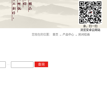
亲，扫一扫
浏览安卓云网站
您现在的位置：
首页
→
产品中心
→
民间绘画
—
查询