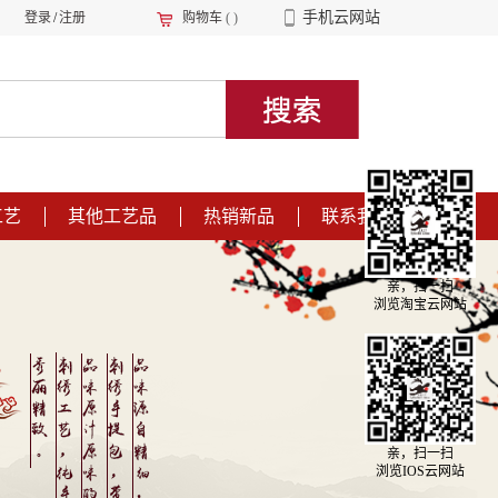
手机云网站
登录
/
注册
购物车
(
)
工艺
其他工艺品
热销新品
联系我们
亲，扫一扫
浏览淘宝云网站
亲，扫一扫
浏览IOS云网站