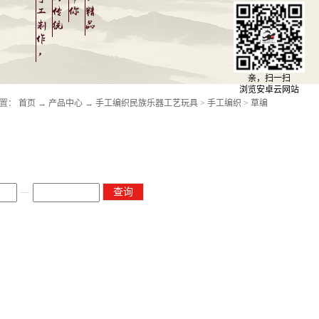
亲，扫一扫
浏览安卓云网站
置：
首页
→
产品中心
→
手工编织民族乐器工艺玩具
>
手工编织
>
草编
—
查询