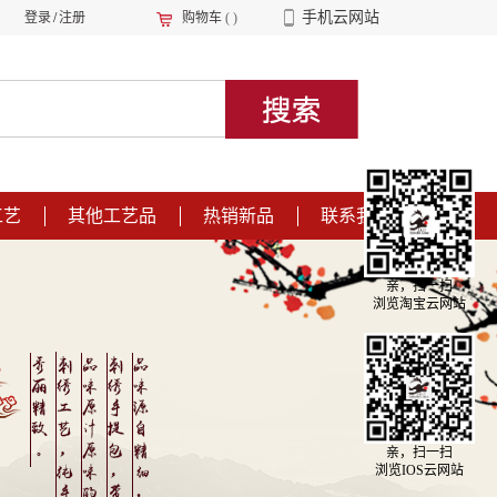
手机云网站
登录
/
注册
购物车
(
)
工艺
其他工艺品
热销新品
联系我们
亲，扫一扫
浏览淘宝云网站
亲，扫一扫
浏览IOS云网站