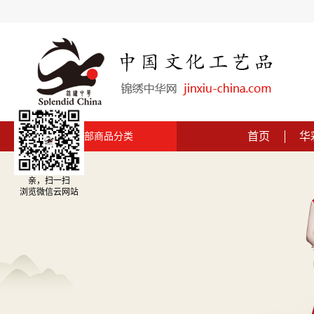
首页
华
全部商品分类
亲，扫一扫
浏览微信云网站