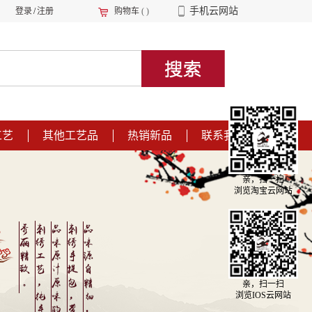
手机云网站
登录
/
注册
购物车
(
)
工艺
其他工艺品
热销新品
联系我们
亲，扫一扫
浏览淘宝云网站
亲，扫一扫
浏览IOS云网站