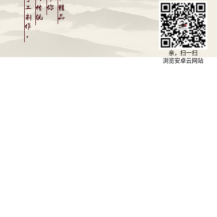
亲，扫一扫
浏览安卓云网站