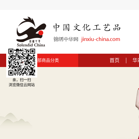
首页
华
全部商品分类
亲，扫一扫
浏览微信云网站