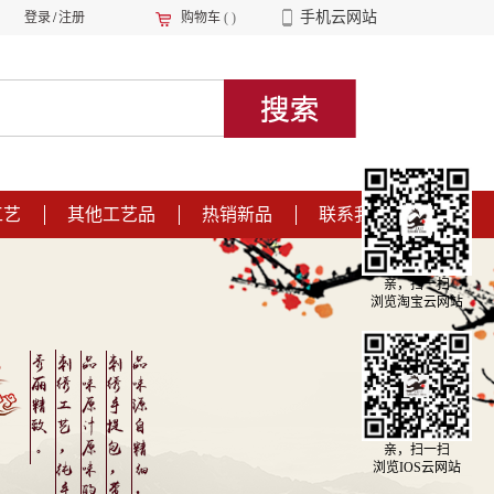
手机云网站
登录
/
注册
购物车
(
)
工艺
其他工艺品
热销新品
联系我们
亲，扫一扫
浏览淘宝云网站
亲，扫一扫
浏览IOS云网站