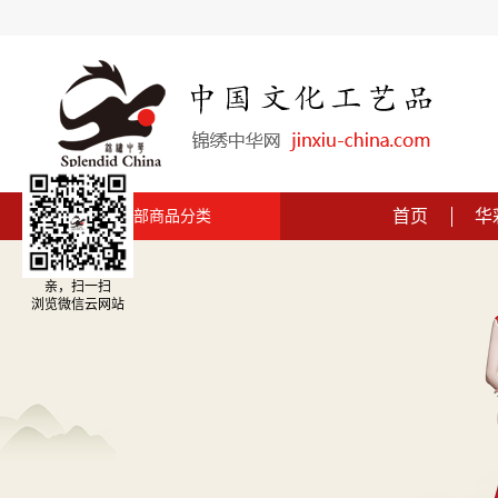
首页
华
全部商品分类
亲，扫一扫
浏览微信云网站