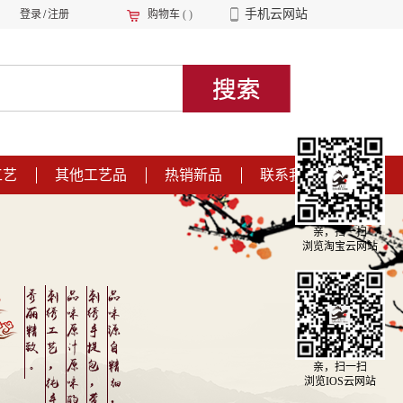
手机云网站
登录
/
注册
购物车
(
)
工艺
其他工艺品
热销新品
联系我们
亲，扫一扫
浏览淘宝云网站
亲，扫一扫
浏览IOS云网站