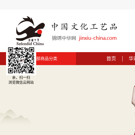
首页
华
全部商品分类
亲，扫一扫
浏览微信云网站