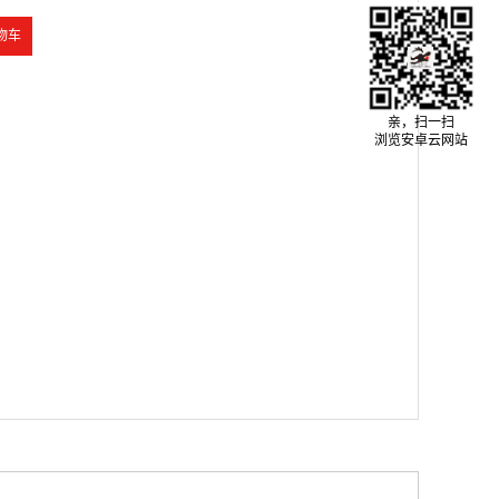
亲，扫一扫
浏览安卓云网站