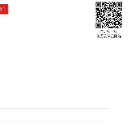
亲，扫一扫
浏览安卓云网站