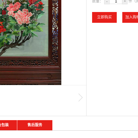
数量：
-
+
件（
及包装
售后服务