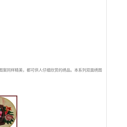
图案同样精美，都可供人仔细欣赏的绣品。本系列双面绣图