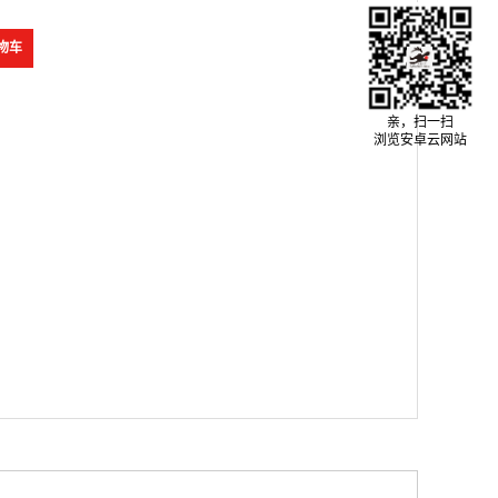
亲，扫一扫
浏览安卓云网站