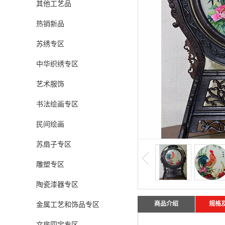
其他工艺品
热销新品
苏绣专区
中华织绣专区
艺术服饰
书法绘画专区
民间绘画
苏扇子专区
雕塑专区
陶瓷漆器专区
商品介绍
规格
金属工艺和饰品专区
文房四宝专区