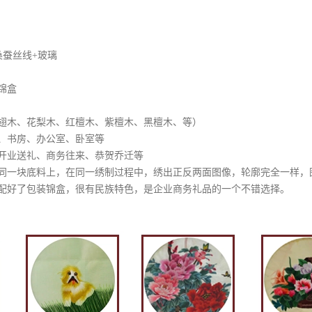
桑蚕丝线+玻璃
锦盒
翅木、花梨木、红檀木、紫檀木、黑檀木、等）
、书房、办公室、卧室等
开业送礼、商务往来、恭贺乔迁等
同一块底料上，在同一绣制过程中，绣出正反两面图像，轮廓完全一样，
配好了包装锦盒，很有民族特色，是企业商务礼品的一个不错选择。